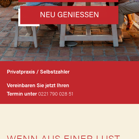
Privatpraxis / Selbstzahler
Vereinbaren Sie jetzt Ihren
Termin unter
0221 790 028 51
WENN AUS EINER LUST