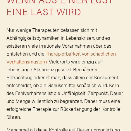
EINE LAST WIRD
Nur w
enig
e Therapeuten befassen sich mit
Abhängigkeitsdynamiken in Lebenskrisen, und es
existieren viele irrationale Vorannahmen über das
Entstehen und die
Therapierbarkeit von schädlichen
Verhaltensmustern
. Vielerorts wird einzig auf
lebenslange Abstinenz gesetzt. Bei näherer
Betrachtung erkennt man, dass allein der Konsument
entscheidet, ob ein Genussmittel schädlich wird. Kern
des Fehlverhaltens ist die Unfähigkeit, Zeitpunkt, Dauer
und Menge willentlich zu begrenzen. Daher muss eine
erfolgreiche Therapie zur Rückerlangung der Kontrolle
führen.
Manchmal ist diese Kontrolle auf Dauer unmöglich, so